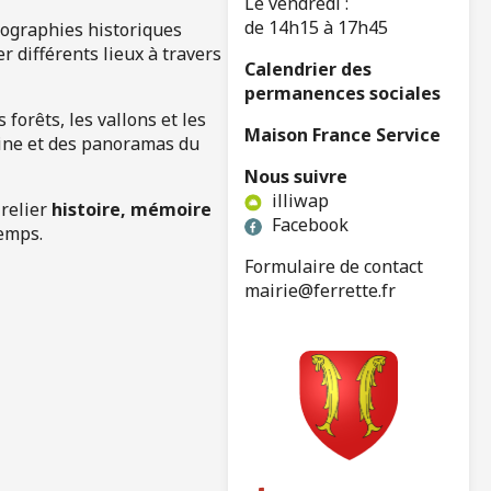
Le vendredi :
de 14h15 à 17h45
tographies historiques
r différents lieux à travers
Calendrier des
permanences sociales
forêts, les vallons et les
Maison France Service
oine et des panoramas du
Nous suivre
illiwap
 relier
histoire, mémoire
Facebook
temps.
Formulaire de contact
mairie@ferrette.fr