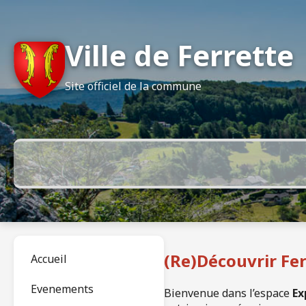
Ville de Ferrette
Site officiel de la commune
(Re)Découvrir Fe
Accueil
Evenements
Bienvenue dans l’espace
Ex