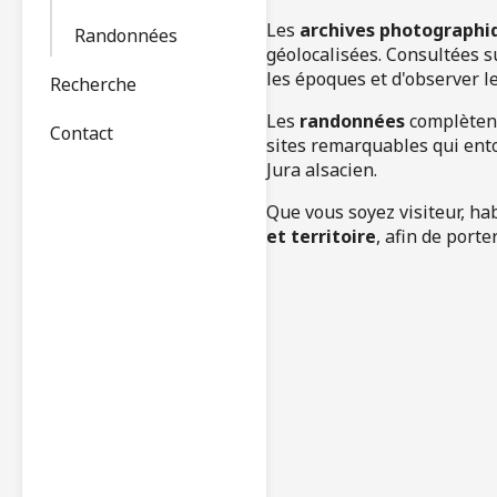
Les
archives photographi
Randonnées
géolocalisées. Consultées su
les époques et d'observer le
Recherche
Les
randonnées
complètent 
Contact
sites remarquables qui ent
Jura alsacien.
Que vous soyez visiteur, ha
et territoire
, afin de port