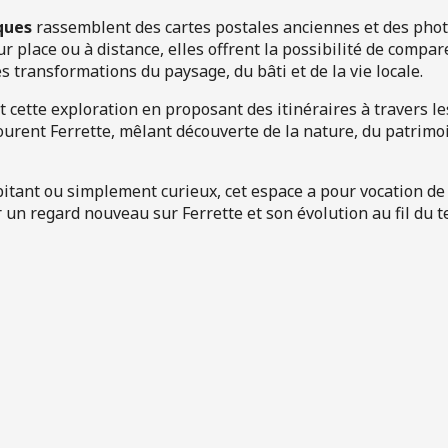
ques
rassemblent des cartes postales anciennes et des pho
r place ou à distance, elles offrent la possibilité de compare
s transformations du paysage, du bâti et de la vie locale.
cette exploration en proposant des itinéraires à travers les 
ourent Ferrette, mêlant découverte de la nature, du patrim
bitant ou simplement curieux, cet espace a pour vocation de
er un regard nouveau sur Ferrette et son évolution au fil du 