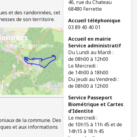
46, rue du Chateau
68480 Ferrette
ues et des randonnées, cet
hesses de son territoire.
Accueil téléphonique
03 89 40 40 01
données
Accueil en mairie
s Nature Et Patrimoine
Service administratif
Du Lundi au Mardi :
de 08h00 à 12h00
Le Mercredi :
de 14h00 à 18h00
Du Jeudi au Vendredi :
de 08h00 à 12h00
Service Passeport
Biométrique et Cartes
d'Identité
Le mercredi :
moniaux de la commune. Des
de 10h15 à 11h 45 et de
iques et aux informations
14h15 à 18 h 45