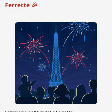
Ferrette 🎉
13/07/2026